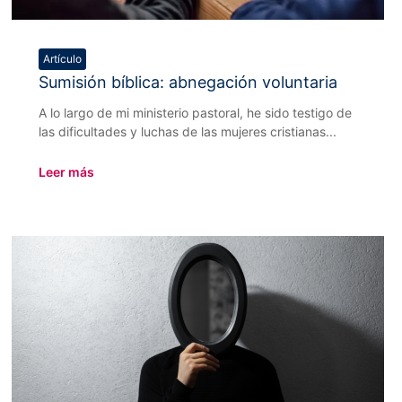
Artículo
Sumisión bíblica: abnegación voluntaria
A lo largo de mi ministerio pastoral, he sido testigo de
las dificultades y luchas de las mujeres cristianas...
Leer más