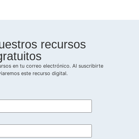
uestros recursos
gratuitos
rsos en tu correo electrónico. Al suscribirte
viaremos este recurso digital.