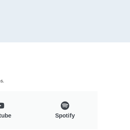
s.
tube
Spotify