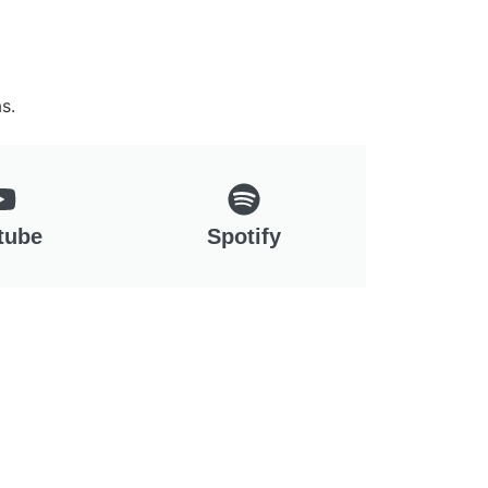
s.
tube
Spotify