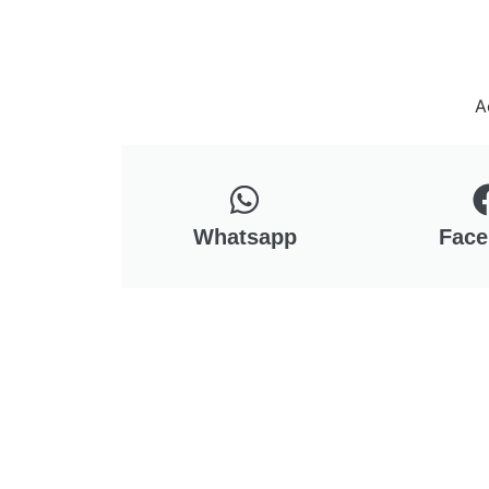
A
Whatsapp
Face