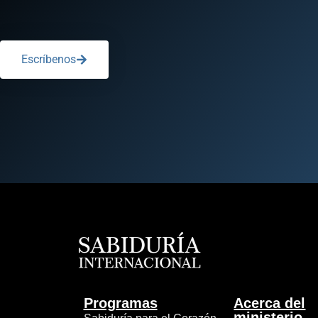
Escríbenos
Programas
Acerca del
ministerio