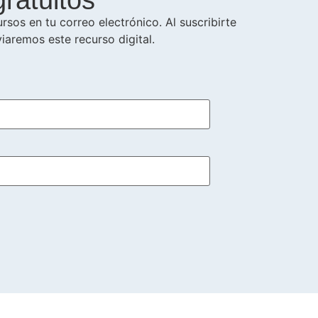
gratuitos
rsos en tu correo electrónico. Al suscribirte
viaremos este recurso digital.