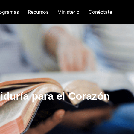
ogramas
Recursos
Ministerio
Conéctate
iduría para el Corazón