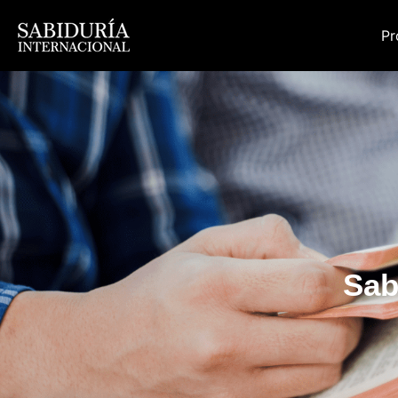
Pr
Sab