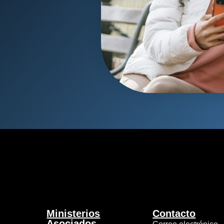
Ministerios
Contacto
Asociados