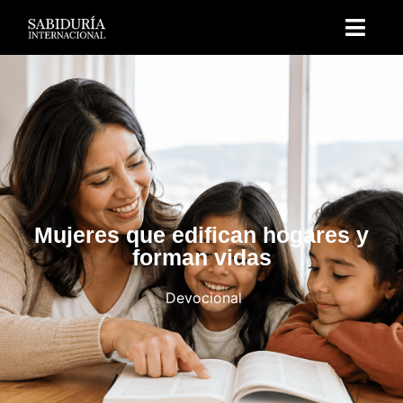
Mujeres que edifican hogares y
forman vidas
Devocional