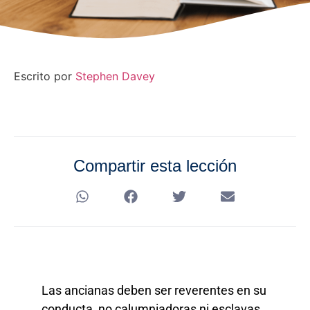
Escrito por
Stephen Davey
Compartir esta lección
Las ancianas deben ser reverentes en su
conducta, no calumniadoras ni esclavas