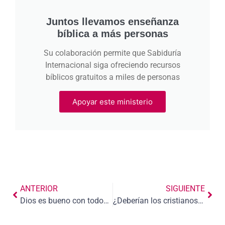
Juntos llevamos enseñanza
bíblica a más personas
Su colaboración permite que Sabiduría
Internacional siga ofreciendo recursos
bíblicos gratuitos a miles de personas
Apoyar este ministerio
ANTERIOR
SIGUIENTE
Dios es bueno con todos: una mirada bíblica a la gracia común.
¿Deberían los cristianos usar redes sociales?