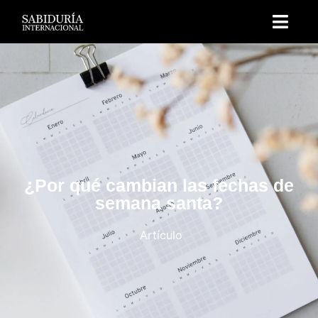
¿Por qué cambian las fechas de
semana santa?
Artículo