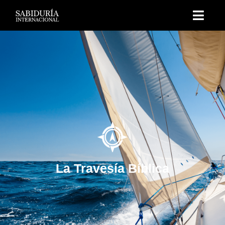
La Travesía Bíblica