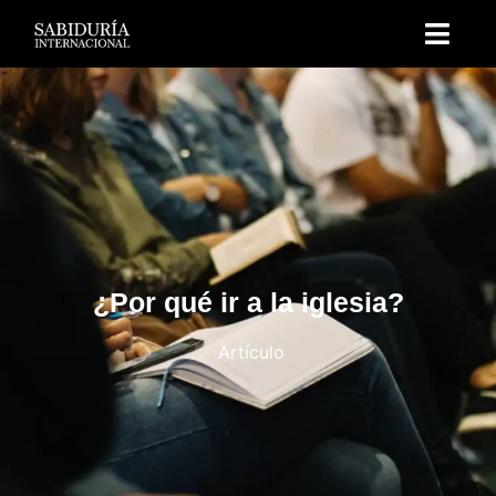
¿Por qué ir a la iglesia?
Artículo