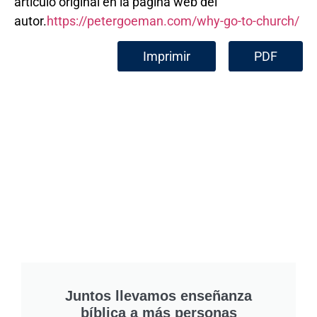
artículo original en la página web del
autor.
https://petergoeman.com/why-go-to-church/
Imprimir
PDF
Juntos llevamos enseñanza
bíblica a más personas