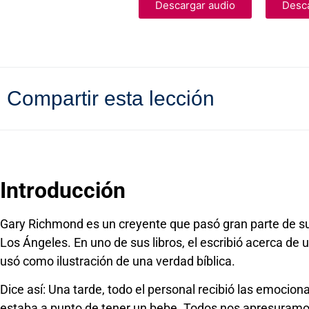
Descargar audio
Desca
Compartir esta lección
Introducción
Gary Richmond es un creyente que pasó gran parte de su
Los Ángeles. En uno de sus libros, el escribió acerca de 
usó como ilustración de una verdad bíblica.
Dice así: Una tarde, todo el personal recibió las emociona
estaba a punto de tener un bebe. Todos nos apresuramos