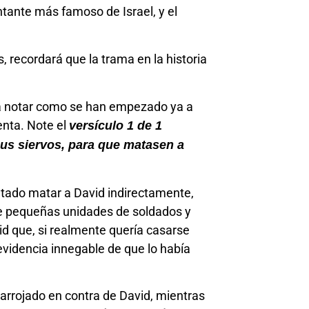
ntante más famoso de Israel, y el
 recordará que la trama en la historia
ara notar como se han empezado ya a
enta. Note el
versículo 1 de 1
sus siervos, para que matasen a
tado matar a David indirectamente,
de pequeñas unidades de soldados y
vid que, si realmente quería casarse
r evidencia innegable de que lo había
 arrojado en contra de David, mientras