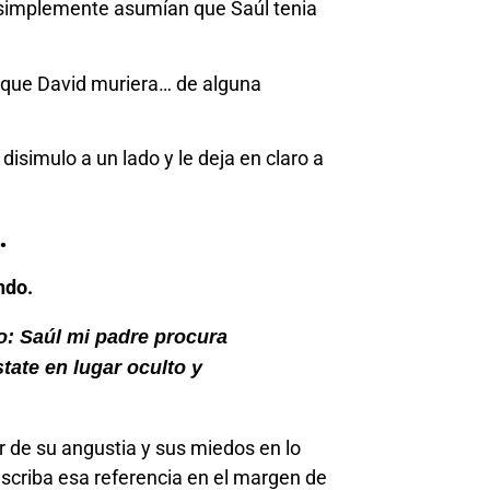
, simplemente asumían que Saúl tenia
 que David muriera… de alguna
isimulo a un lado y le deja en claro a
.
ndo.
do: Saúl mi padre procura
tate en lugar oculto y
r de su angustia y sus miedos en lo
scriba esa referencia en el margen de