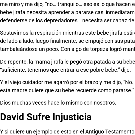
me miro y me dijo, “no… tranquilo… eso es lo que hacen e
bebe jirafa necesita aprender a pararse casi inmediata
defenderse de los depredadores… necesita ser capaz de c
Sostuvimos la respiración mientras este bebe jirafa est
de lado a lado, luego finalmente, se empujó con sus pata
tambaleándose un poco. Con algo de torpeza logró manten
De repente, la mama jirafa le pegó otra patada a su bebe 
“suficiente, tenemos que entrar a ese pobre bebe,” dije.
Y el viejo cuidador me agarró por el brazo y me dijo, “N
esta madre quiere que su bebe recuerde como pararse.”
Dios muchas veces hace lo mismo con nosotros.
David Sufre Injusticia
Y si quiere un ejemplo de esto en el Antiguo Testamento