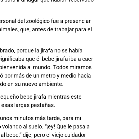
ersonal del zoológico fue a presenciar
imales, que, antes de trabajar para el
do, porque la jirafa no se había
ignificaba que él bebe jirafa iba a caer
a bienvenida al mundo. Todos miramos
ó por más de un metro y medio hacia
dido en su nuevo ambiente.
equeño bebe jirafa mientras este
 esas largas pestañas.
 unos minutos más tarde, para mi
volando al suelo. “¡ey! Que le pasa a
l bebe,” dije; pero el viejo cuidador