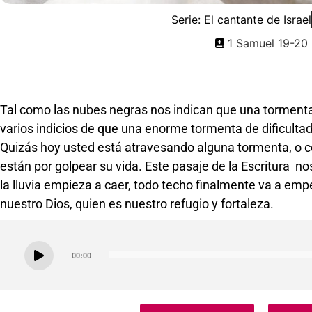
Serie:
El cantante de Israel
1 Samuel 19-20
Tal como las nubes negras nos indican que una tormenta
varios indicios de que una enorme tormenta de dificulta
Quizás hoy usted está atravesando alguna tormenta, o co
están por golpear su vida. Este pasaje de la Escritura 
la lluvia empieza a caer, todo techo finalmente va a emp
nuestro Dios, quien es nuestro refugio y fortaleza.
Audio
00:00
Player