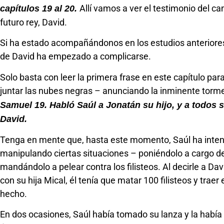
Allí vamos a ver el testimonio del ca
capítulos 19 al 20.
futuro rey, David.
Si ha estado acompañándonos en los estudios anteriores,
de David ha empezado a complicarse.
Solo basta con leer la primera frase en este capítulo p
juntar las nubes negras – anunciando la inminente torm
Samuel 19. Habló Saúl a Jonatán su hijo, y a todos 
David.
Tenga en mente que, hasta este momento, Saúl ha inten
manipulando ciertas situaciones – poniéndolo a cargo 
mandándolo a pelear contra los filisteos. Al decirle a Da
con su hija Mical, él tenía que matar 100 filisteos y trae
hecho.
En dos ocasiones, Saúl había tomado su lanza y la había