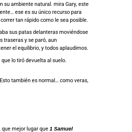
n su ambiente natural. mira Gary, este
mente… ese es su único recurso para
orrer tan rápido como le sea posible.
iraba sus patas delanteras moviéndose
s traseras y se paró, aun
er el equilibrio, y todos aplaudimos.
que lo tiró devuelta al suelo.
o. Esto también es normal… como veras,
, que mejor lugar que
1 Samuel