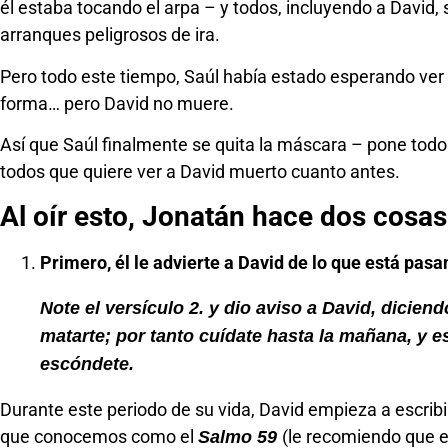
él estaba tocando el arpa – y todos, incluyendo a David
arranques peligrosos de ira.
Pero todo este tiempo, Saúl había estado esperando ver
forma… pero David no muere.
Así que Saúl finalmente se quita la máscara – pone todo d
todos que quiere ver a David muerto cuanto antes.
Al oír esto, Jonatán hace dos cosas
Primero, él le advierte a David de lo que está pasa
Note el versículo 2. y dio aviso a David, dicien
matarte; por tanto cuídate hasta la mañana, y es
escóndete.
Durante este periodo de su vida, David empieza a escribi
que conocemos como el
(le recomiendo que e
Salmo 59