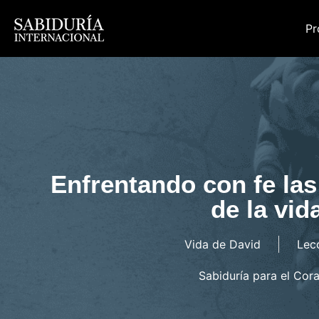
Pr
Enfrentando con fe la
de la vid
Vida de David
Lec
Sabiduría para el Cor