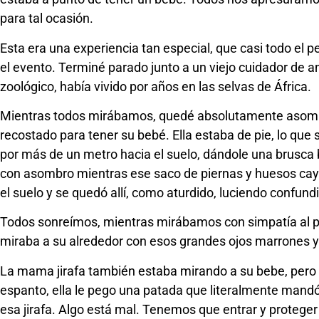
para tal ocasión.
Esta era una experiencia tan especial, que casi todo el p
el evento. Terminé parado junto a un viejo cuidador de an
zoológico, había vivido por años en las selvas de África.
Mientras todos mirábamos, quedé absolutamente asombra
recostado para tener su bebé. Ella estaba de pie, lo que s
por más de un metro hacia el suelo, dándole una brusc
con asombro mientras ese saco de piernas y huesos cay
el suelo y se quedó allí, como aturdido, luciendo confun
Todos sonreímos, mientras mirábamos con simpatía al p
miraba a su alrededor con esos grandes ojos marrones y
La mama jirafa también estaba mirando a su bebe, pero
espanto, ella le pego una patada que literalmente mandó 
esa jirafa. Algo está mal. Tenemos que entrar y proteger a