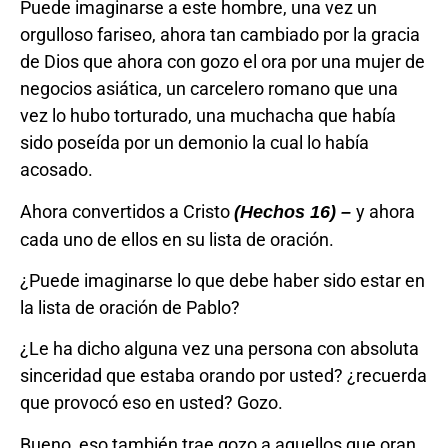
Puede imaginarse a este hombre, una vez un
orgulloso fariseo, ahora tan cambiado por la gracia
de Dios que ahora con gozo el ora por una mujer de
negocios asiática, un carcelero romano que una
vez lo hubo torturado, una muchacha que había
sido poseída por un demonio la cual lo había
acosado.
Ahora convertidos a Cristo
y ahora
(Hechos 16) –
cada uno de ellos en su lista de oración.
¿Puede imaginarse lo que debe haber sido estar en
la lista de oración de Pablo?
¿Le ha dicho alguna vez una persona con absoluta
sinceridad que estaba orando por usted? ¿recuerda
que provocó eso en usted? Gozo.
Bueno, eso también trae gozo a aquellos que oran.