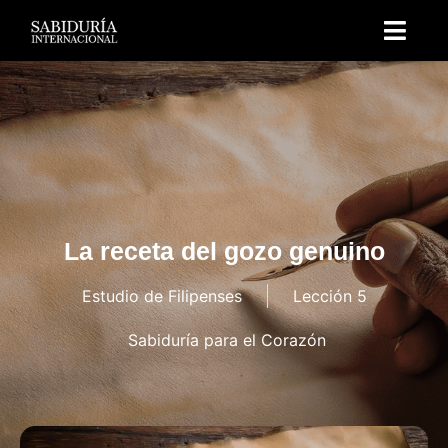
La receta del gozo genuino
Estudio de Filipenses
Lección 5
Sabiduría para el Corazón