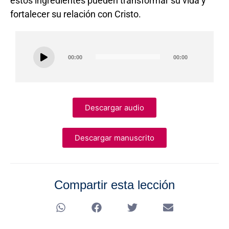
estos ingredientes pueden transformar su vida y
fortalecer su relación con Cristo.
Audio
00:00
00:00
Player
Descargar audio
Descargar manuscrito
Compartir esta lección