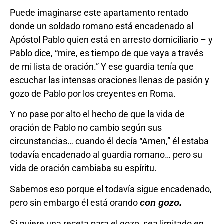
Puede imaginarse este apartamento rentado
donde un soldado romano está encadenado al
Apóstol Pablo quien está en arresto domiciliario – y
Pablo dice, “mire, es tiempo de que vaya a través
de mi lista de oración.” Y ese guardia tenía que
escuchar las intensas oraciones llenas de pasión y
gozo de Pablo por los creyentes en Roma.
Y no pase por alto el hecho de que la vida de
oración de Pablo no cambio según sus
circunstancias… cuando él decía “Amen,” él estaba
todavía encadenado al guardia romano… pero su
vida de oración cambiaba su espíritu.
Sabemos eso porque el todavía sigue encadenado,
pero sin embargo él está orando
con gozo.
Si quiere una receta para el gozo, sea limitado en