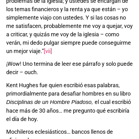
problemas de la iglesia; y ustedes se encargan de
los temas financieros y la renta ya que están – yo
simplemente viajo con ustedes. Y si las cosas no
me satisfacen, probablemente me voy a quejar, voy
a criticar, y quizás me voy de la iglesia – como
verán, mi dedo pulgar siempre puede conseguirme
un mejor viaje.”
[vii]
¡Wow! Uno termina de leer ese párrafo y solo puede
decir – ouch.
Kent Hughes fue quien escribió esas palabras,
primordialmente para desafiar hombres en su libro
el cual escribió
Disciplinas de un Hombre Piadoso,
hace más de 30 años… me pregunto qué escribiría
el día de hoy.
Mochileros eclesiásticos… bancos llenos de