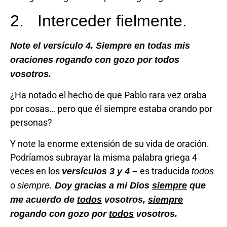
2. Interceder fielmente.
Note el versículo 4. Siempre en todas mis
oraciones rogando con gozo por todos
vosotros.
¿Ha notado el hecho de que Pablo rara vez oraba
por cosas… pero que él siempre estaba orando por
personas?
Y note la enorme extensión de su vida de oración.
Podríamos subrayar la misma palabra griega 4
veces en los
es traducida
versículos 3 y 4 –
todos
o
siempre.
Doy gracias a mi Dios
siempre
que
me acuerdo de
todos
vosotros,
siempre
rogando con gozo por
todos
vosotros.