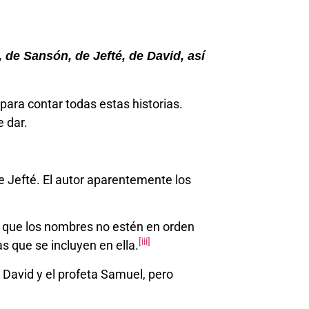
 de Sansón, de Jefté, de David, así
para contar todas estas historias.
 dar.
 Jefté. El autor aparentemente los
e que los nombres no estén en orden
[iii]
s que se incluyen en ella.
David y el profeta Samuel, pero