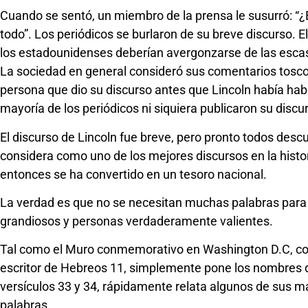
Cuando se sentó, un miembro de la prensa le susurró: “¿E
todo”. Los periódicos se burlaron de su breve discurso. E
los estadounidenses deberían avergonzarse de las escas
La sociedad en general consideró sus comentarios toscos
persona que dio su discurso antes que Lincoln había ha
mayoría de los periódicos ni siquiera publicaron su discu
El discurso de Lincoln fue breve, pero pronto todos desc
considera como uno de los mejores discursos en la histo
entonces se ha convertido en un tesoro nacional.
La verdad es que no se necesitan muchas palabras para
grandiosos y personas verdaderamente valientes.
Tal como el Muro conmemorativo en Washington D.C, com
escritor de Hebreos 11, simplemente pone los nombres de
versículos 33 y 34, rápidamente relata algunos de sus ma
palabras.