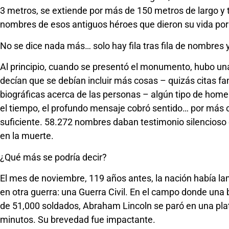
3 metros, se extiende por más de 150 metros de largo y t
nombres de esos antiguos héroes que dieron su vida por 
No se dice nada más… solo hay fila tras fila de nombres y
Al principio, cuando se presentó el monumento, hubo u
decían que se debían incluir más cosas – quizás citas 
biográficas acerca de las personas – algún tipo de hom
el tiempo, el profundo mensaje cobró sentido… por más 
suficiente. 58.272 nombres daban testimonio silencioso d
en la muerte.
¿Qué más se podría decir?
El mes de noviembre, 119 años antes, la nación había la
en otra guerra: una Guerra Civil. En el campo donde una b
de 51,000 soldados, Abraham Lincoln se paró en una pla
minutos. Su brevedad fue impactante.