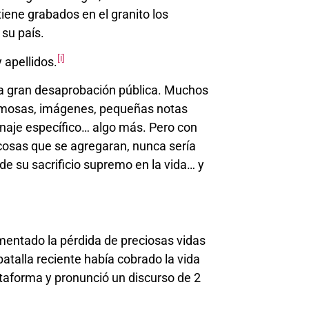
iene grabados en el granito los
su país.
[i]
 apellidos.
na gran desaprobación pública. Muchos
famosas, imágenes, pequeñas notas
enaje específico… algo más. Pero con
cosas que se agregaran, nunca sería
e su sacrificio supremo en la vida… y
mentado la pérdida de preciosas vidas
atalla reciente había cobrado la vida
taforma y pronunció un discurso de 2