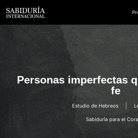
Pr
Personas imperfectas q
fe
Estudio de Hebreos
L
Sabiduría para el Cor