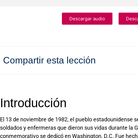
Descargar audio
Desca
Compartir esta lección
Introducción
El 13 de noviembre de 1982, el pueblo estadounidense se
soldados y enfermeras que dieron sus vidas durante la 
conmemorativo se dedicó en Washington, D.C. Fue hecho 