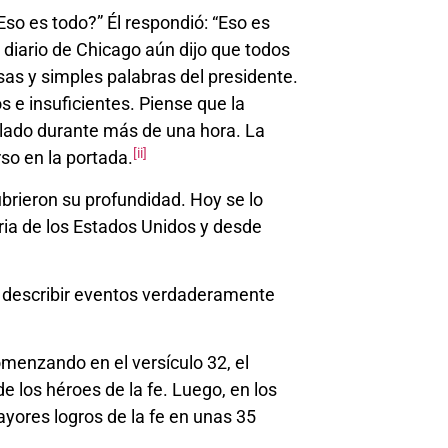
so es todo?” Él respondió: “Eso es
l diario de Chicago aún dijo que todos
as y simples palabras del presidente.
 e insuficientes. Piense que la
blado durante más de una hora. La
[ii]
rso en la portada.
ubrieron su profundidad. Hoy se lo
ria de los Estados Unidos y desde
 describir eventos verdaderamente
enzando en el versículo 32, el
 los héroes de la fe. Luego, en los
yores logros de la fe en unas 35