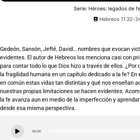
Serie:
Héroes: legados de f
Hebreos 11:32-3
Gedeón, Sansón, Jefté, David… nombres que evocan victo
evidentes. El autor de Hebreos los menciona casi con pri
para contar todo lo que Dios hizo a través de ellos. ¿Por 
la fragilidad humana en un capítulo dedicado a la fe? En
en común estas vidas tan distintas y qué nos enseñan a
nuestras propias limitaciones se hacen evidentes. Ac
la fe avanza aun en medio de la imperfección y aprendam
desde esa misma perspectiva.
Audio
00:00
Player