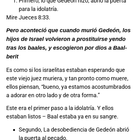
Primero, lo que Gedeón hizo, abrió la puerta
para la idolatría.
Mire Jueces 8:33.
Pero aconteció que cuando murió Gedeón, los
hijos de Israel volvieron a prostituirse yendo
tras los baales, y escogieron por dios a Baal-
berit
Es como si los israelitas estaban esperando que
este viejo juez muriera, y tan pronto como muere,
ellos piensan, “bueno, ya estamos acostumbrados
a adorar en otro lado y de otra forma.”
Este era el primer paso a la idolatría. Y ellos
estaban listos – Baal estaba ya en su sangre.
Segundo, La desobediencia de Gedeón abrió
la puerta al pecado.