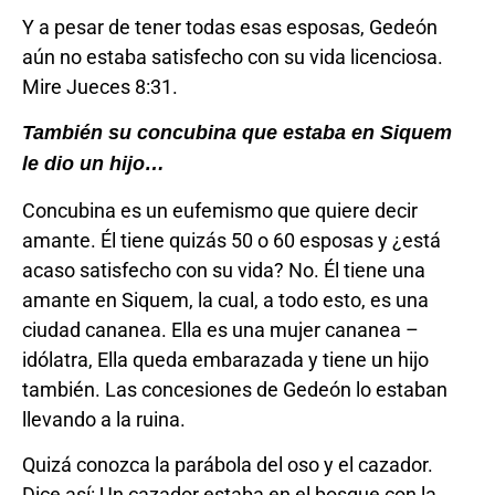
Y a pesar de tener todas esas esposas, Gedeón
aún no estaba satisfecho con su vida licenciosa.
Mire Jueces 8:31.
También su concubina que estaba en Siquem
le dio un hijo…
Concubina es un eufemismo que quiere decir
amante. Él tiene quizás 50 o 60 esposas y ¿está
acaso satisfecho con su vida? No. Él tiene una
amante en Siquem, la cual, a todo esto, es una
ciudad cananea. Ella es una mujer cananea –
idólatra, Ella queda embarazada y tiene un hijo
también. Las concesiones de Gedeón lo estaban
llevando a la ruina.
Quizá conozca la parábola del oso y el cazador.
Dice así: Un cazador estaba en el bosque con la