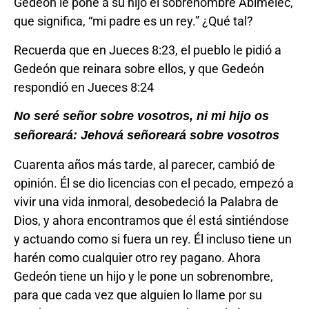
Gedeón le pone a su hijo el sobrenombre Abimelec,
que significa, “mi padre es un rey.” ¿Qué tal?
Recuerda que en Jueces 8:23, el pueblo le pidió a
Gedeón que reinara sobre ellos, y que Gedeón
respondió en Jueces 8:24
No seré señor sobre vosotros, ni mi hijo os
señoreará: Jehová señoreará sobre vosotros
Cuarenta años más tarde, al parecer, cambió de
opinión. Él se dio licencias con el pecado, empezó a
vivir una vida inmoral, desobedeció la Palabra de
Dios, y ahora encontramos que él está sintiéndose
y actuando como si fuera un rey. Él incluso tiene un
harén como cualquier otro rey pagano. Ahora
Gedeón tiene un hijo y le pone un sobrenombre,
para que cada vez que alguien lo llame por su