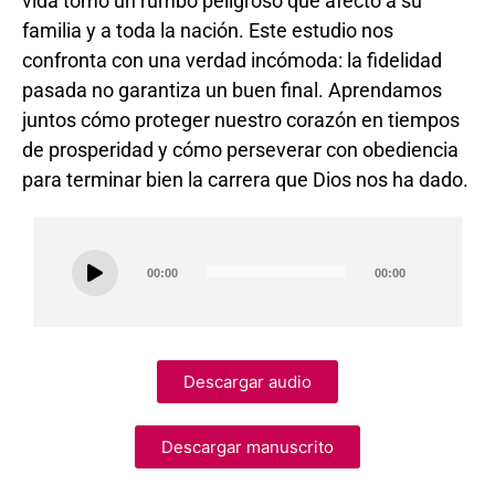
vida tomó un rumbo peligroso que afectó a su
familia y a toda la nación. Este estudio nos
confronta con una verdad incómoda: la fidelidad
pasada no garantiza un buen final. Aprendamos
juntos cómo proteger nuestro corazón en tiempos
de prosperidad y cómo perseverar con obediencia
para terminar bien la carrera que Dios nos ha dado.
Audio
00:00
00:00
Player
Descargar audio
Descargar manuscrito