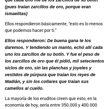
que cada uno me dé los zarcillos de su botín
(pues traían zarcillos de oro, porque eran
ismaelitas)
Ellos respondieron básicamente, “esto es lo menos
que podemos hacer por ti.”
Ellos respondieron: De buena gana te los
daremos. Y tendiendo un manto, echó allí cada
uno los zarcillos de su botín. Y fue el peso de
los zarcillos de oro que él pidió, mil setecientos
siclos de oro, sin las planchas y joyeles y
vestidos de púrpura que traían los reyes de
Madián, y sin los collares que traían sus
camellos al cuello.
La mayoría de los eruditos creen que esto, en la
economía de hoy, sería entre 350.000 y 400.000