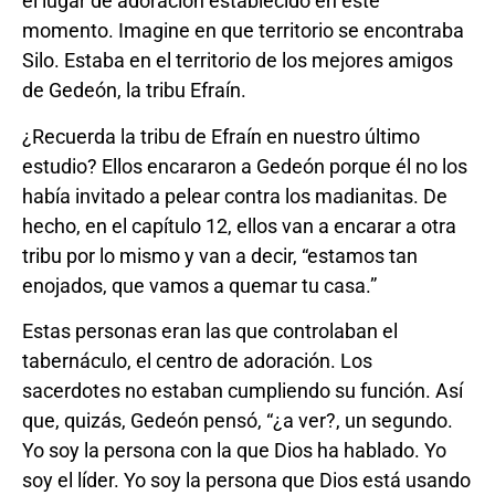
el lugar de adoración establecido en este
momento. Imagine en que territorio se encontraba
Silo. Estaba en el territorio de los mejores amigos
de Gedeón, la tribu Efraín.
¿Recuerda la tribu de Efraín en nuestro último
estudio? Ellos encararon a Gedeón porque él no los
había invitado a pelear contra los madianitas. De
hecho, en el capítulo 12, ellos van a encarar a otra
tribu por lo mismo y van a decir, “estamos tan
enojados, que vamos a quemar tu casa.”
Estas personas eran las que controlaban el
tabernáculo, el centro de adoración. Los
sacerdotes no estaban cumpliendo su función. Así
que, quizás, Gedeón pensó, “¿a ver?, un segundo.
Yo soy la persona con la que Dios ha hablado. Yo
soy el líder. Yo soy la persona que Dios está usando