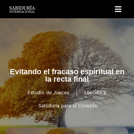
Evitando el fracaso espiritual en
la recta final
Estudio de Jueces
Lección 8
Sabiduría para el Corazón