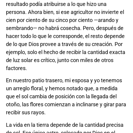
resultado podía atribuirse a lo que hizo una
persona. Ahora bien, si ese agricultor no invierte el
cien por ciento de su cinco por ciento —arando y
sembrando— no habrá cosecha. Pero, después de
hacer todo lo que le corresponde, el resto depende
de lo que Dios provee a través de su creación. Por
ejemplo, solo el hecho de recibir la cantidad exacta
de luz solar es crítico, junto con miles de otros
factores.
En nuestro patio trasero, mi esposa y yo tenemos
un arreglo floral, y hemos notado que, a medida
que el sol cambia de posición con la llegada del
otoño, las flores comienzan a inclinarse y girar para
recibir sus rayos.
La vida en la tierra depende de la cantidad precisa
de sol. Ese único astro, colocado por Dios en el