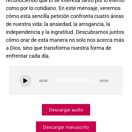
reconociendo que Él se interesa tanto por lo eterno
como por lo cotidiano. En este mensaje, veremos
cómo esta sencilla petición confronta cuatro áreas
de nuestra vida: la ansiedad, la arrogancia, la
independencia y la ingratitud. Descubramos juntos
cómo orar de esta manera no solo nos acerca más
a Dios, sino que transforma nuestra forma de
enfrentar cada día.
Audio
00:00
00:00
Player
Descargar audio
Descargar manuscrito