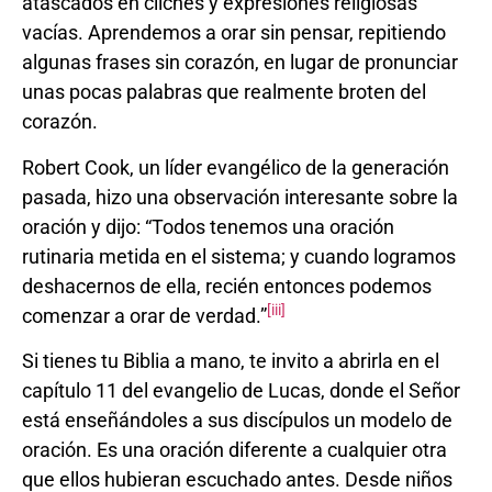
atascados en clichés y expresiones religiosas
vacías. Aprendemos a orar sin pensar, repitiendo
algunas frases sin corazón, en lugar de pronunciar
unas pocas palabras que realmente broten del
corazón.
Robert Cook, un líder evangélico de la generación
pasada, hizo una observación interesante sobre la
oración y dijo: “Todos tenemos una oración
rutinaria metida en el sistema; y cuando logramos
deshacernos de ella, recién entonces podemos
[iii]
comenzar a orar de verdad.”
Si tienes tu Biblia a mano, te invito a abrirla en el
capítulo 11 del evangelio de Lucas, donde el Señor
está enseñándoles a sus discípulos un modelo de
oración. Es una oración diferente a cualquier otra
que ellos hubieran escuchado antes. Desde niños