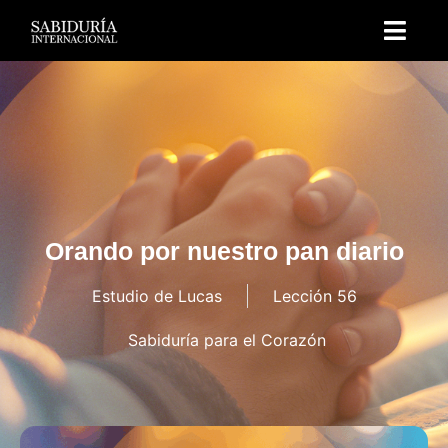
Orando por nuestro pan diario
Estudio de Lucas
Lección 56
Sabiduría para el Corazón