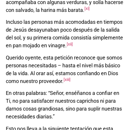
acompañaba con algunas verduras, y solía hacerse
[xi]
con salvado, la harina más barata.
Incluso las personas más acomodadas en tiempos
de Jesús desayunaban poco después de la salida
del sol, y su primera comida consistía simplemente
[xii]
en pan mojado en vinagre.
Querido oyente, esta petición reconoce que somos
personas necesitadas – hasta el nivel más básico
de la vida. Al orar así, estamos confiando en Dios
[xiii]
como nuestro proveedor.
En otras palabras: “Señor, enséñanos a confiar en
Ti, no para satisfacer nuestros caprichos ni para
darnos cosas grandiosas, sino para suplir nuestras
necesidades diarias.”
Esto nos lleva a la siguiente tentación que esta