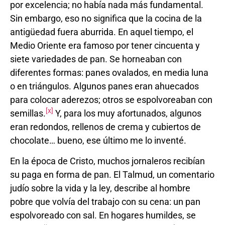
por excelencia; no había nada más fundamental.
Sin embargo, eso no significa que la cocina de la
antigüedad fuera aburrida. En aquel tiempo, el
Medio Oriente era famoso por tener cincuenta y
siete variedades de pan. Se horneaban con
diferentes formas: panes ovalados, en media luna
o en triángulos. Algunos panes eran ahuecados
para colocar aderezos; otros se espolvoreaban con
[x]
semillas.
Y, para los muy afortunados, algunos
eran redondos, rellenos de crema y cubiertos de
chocolate… bueno, ese último me lo inventé.
En la época de Cristo, muchos jornaleros recibían
su paga en forma de pan. El Talmud, un comentario
judío sobre la vida y la ley, describe al hombre
pobre que volvía del trabajo con su cena: un pan
espolvoreado con sal. En hogares humildes, se