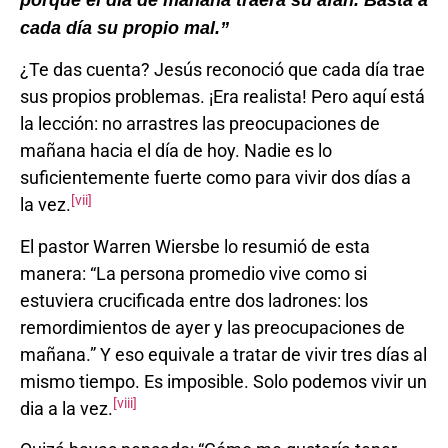
porque el día de mañana traerá su afán.
Basta a
cada día su propio mal.”
¿Te das cuenta? Jesús reconoció que cada día trae
sus propios problemas. ¡Era realista! Pero aquí está
la lección: no arrastres las preocupaciones de
mañana hacia el día de hoy. Nadie es lo
suficientemente fuerte como para vivir dos días a
[vii]
la vez.
El pastor Warren Wiersbe lo resumió de esta
manera: “La persona promedio vive como si
estuviera crucificada entre dos ladrones: los
remordimientos de ayer y las preocupaciones de
mañana.” Y eso equivale a tratar de vivir tres días al
mismo tiempo. Es imposible. Solo podemos vivir un
[viii]
dia a la vez.