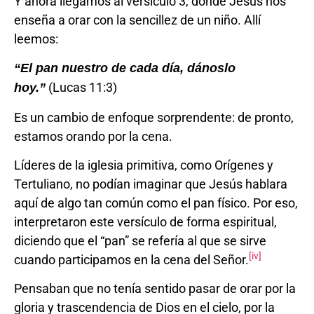
Y ahora llegamos al versículo 3, donde Jesús nos
enseña a orar con la sencillez de un niño. Allí
leemos:
“El pan nuestro de cada día, dánoslo
(Lucas 11:3)
hoy.”
Es un cambio de enfoque sorprendente: de pronto,
estamos orando por la cena.
Líderes de la iglesia primitiva, como Orígenes y
Tertuliano, no podían imaginar que Jesús hablara
aquí de algo tan común como el pan físico. Por eso,
interpretaron este versículo de forma espiritual,
diciendo que el “pan” se refería al que se sirve
[iv]
cuando participamos en la cena del Señor.
Pensaban que no tenía sentido pasar de orar por la
gloria y trascendencia de Dios en el cielo, por la