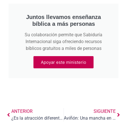
Juntos llevamos enseñanza
bíblica a más personas
Su colaboración permite que Sabiduría
Internacional siga ofreciendo recursos
bíblicos gratuitos a miles de personas
Apoyar este ministerio
ANTERIOR
SIGUIENTE
¿Es la atracción diferente de la lujuria?
Aviñón: Una mancha en el papado católico