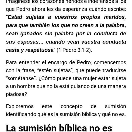
Imagínese los corazones heridos e indefensos a los
que Pedro ahora les da esperanza cuando escribe:
“
Estad sujetas a vuestros propios maridos,
para que también los que no creen a la palabra,
sean ganados sin palabra por la conducta de
sus esposas… cuando vean vuestra conducta
” (1 Pedro 3:1-2).
casta y respetuosa
Para entender el encargo de Pedro, comencemos
con la frase, “estén sujetas”, que puede traducirse
“sométanse”. ¿Cómo puede una mujer estar sujeta
a un hombre que no la está guiando de una manera
piadosa?
Exploremos este concepto de sumisión
identificando qué es la sumisión bíblica y qué no es.
La sumisión bíblica no es