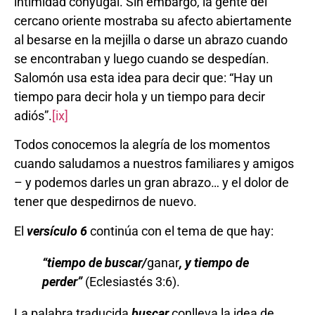
intimidad conyugal. Sin embargo, la gente del
cercano oriente mostraba su afecto abiertamente
al besarse en la mejilla o darse un abrazo cuando
se encontraban y luego cuando se despedían.
Salomón usa esta idea para decir que: “Hay un
tiempo para decir hola y un tiempo para decir
adiós”.
[ix]
Todos conocemos la alegría de los momentos
cuando saludamos a nuestros familiares y amigos
– y podemos darles un gran abrazo… y el dolor de
tener que despedirnos de nuevo.
El
versículo 6
continúa con el tema de que hay:
“
tiempo de buscar/
ganar
, y tiempo de
perder
”
(Eclesiastés 3:6).
La palabra traducida
buscar
conlleva la idea de