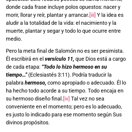
donde cada frase incluye polos opuestos: nacer y
morir, llorar y reír, plantar y arrancar.
[iii]
Y la idea es
aludir a la totalidad de la vida: el nacimiento y la
muerte, plantar y segar y todo lo que ocurre entre
medio.
Pero la meta final de Salomón no es ser pesimista.
Él escribirá en el
versículo 11,
que Dios está a cargo
de cada etapa:
“Todo lo hizo hermoso en su
tiempo…”
(Eclesiastés 3:11). Podría traducir la
palabra
hermoso,
como apropiado o adecuado. Él lo
ha hecho todo acorde a su tiempo. Todo encaja en
su hermoso diseño final.
[iv]
Tal vez no sea
conveniente en el momento; pero es lo adecuado,
es justo lo indicado para ese momento según Sus
divinos propósitos.