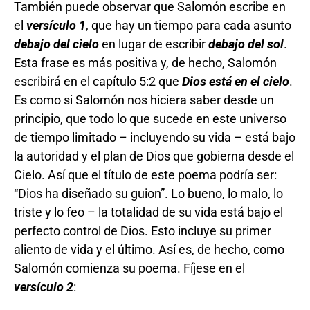
También puede observar que Salomón escribe en
el
versículo 1
, que hay un tiempo para cada asunto
debajo del cielo
en lugar de escribir
debajo del sol
.
Esta frase es más positiva y, de hecho, Salomón
escribirá en el capítulo 5:2 que
Dios está en el cielo
.
Es como si Salomón nos hiciera saber desde un
principio, que todo lo que sucede en este universo
de tiempo limitado – incluyendo su vida – está bajo
la autoridad y el plan de Dios que gobierna desde el
Cielo. Así que el título de este poema podría ser:
“Dios ha diseñado su guion”. Lo bueno, lo malo, lo
triste y lo feo – la totalidad de su vida está bajo el
perfecto control de Dios. Esto incluye su primer
aliento de vida y el último. Así es, de hecho, como
Salomón comienza su poema. Fíjese en el
versículo
2
: