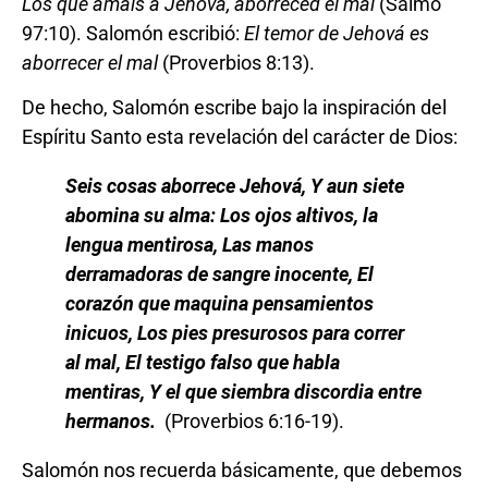
Los que amáis a Jehová, aborreced el mal
(Salmo
97:10). Salomón escribió:
El temor de Jehová es
aborrecer el mal
(Proverbios 8:13).
De hecho, Salomón escribe bajo la inspiración del
Espíritu Santo esta revelación del carácter de Dios:
Seis cosas aborrece Jehová, Y aun siete
abomina su alma: Los ojos altivos, la
lengua mentirosa, Las manos
derramadoras de sangre inocente, El
corazón que maquina pensamientos
inicuos, Los pies presurosos para correr
al mal, El testigo falso que habla
mentiras, Y el que siembra discordia entre
hermanos.
(Proverbios 6:16-19).
Salomón nos recuerda básicamente, que debemos