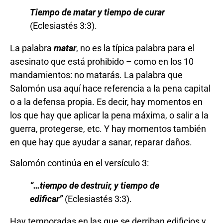
Tiempo de matar y tiempo de curar
(Eclesiastés 3:3).
La palabra
matar
, no es la típica palabra para el
asesinato que está prohibido – como en los 10
mandamientos: no matarás. La palabra que
Salomón usa aquí hace referencia a la pena capital
o a la defensa propia. Es decir, hay momentos en
los que hay que aplicar la pena máxima, o salir a la
guerra, protegerse, etc. Y hay momentos también
en que hay que ayudar a sanar, reparar daños.
Salomón continúa en el versículo 3:
“…
tiempo de destruir, y tiempo de
edificar
”
(Eclesiastés 3:3).
Hay temporadas en las que se derriban edificios y