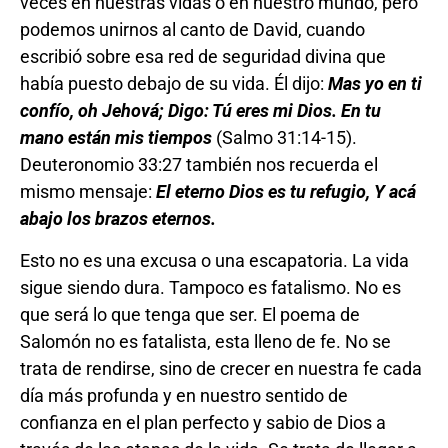
veces en nuestras vidas o en nuestro mundo, pero
podemos unirnos al canto de David, cuando
escribió sobre esa red de seguridad divina que
había puesto debajo de su vida. Él dijo:
Mas yo en ti
confío, oh Jehová;
Digo: Tú eres mi Dios. En tu
mano están mis tiempos
(Salmo 31:14-15).
Deuteronomio 33:27 también nos recuerda el
mismo mensaje:
El eterno Dios es tu refugio,
Y acá
abajo los brazos eternos.
Esto no es una excusa o una escapatoria. La vida
sigue siendo dura. Tampoco es fatalismo. No es
que será lo que tenga que ser. El poema de
Salomón no es fatalista, esta lleno de fe. No se
trata de rendirse, sino de crecer en nuestra fe cada
día más profunda y en nuestro sentido de
confianza en el plan perfecto y sabio de Dios a