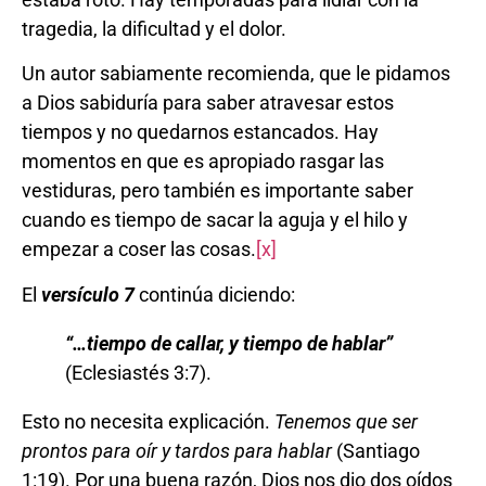
tragedia, la dificultad y el dolor.
Un autor sabiamente recomienda, que le pidamos
a Dios sabiduría para saber atravesar estos
tiempos y no quedarnos estancados. Hay
momentos en que es apropiado rasgar las
vestiduras, pero también es importante saber
cuando es tiempo de sacar la aguja y el hilo y
empezar a coser las cosas.
[x]
El
versículo 7
continúa diciendo:
“…
tiempo de callar, y tiempo de hablar
”
(Eclesiastés 3:7).
Esto no necesita explicación.
Tenemos que ser
prontos para oír y tardos para hablar
(Santiago
1:19). Por una buena razón, Dios nos dio dos oídos