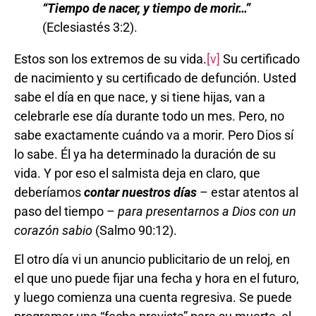
“
Tiempo de nacer, y tiempo de morir…”
(Eclesiastés 3:2).
Estos son los extremos de su vida.
[v]
Su certificado
de nacimiento y su certificado de defunción. Usted
sabe el día en que nace, y si tiene hijas, van a
celebrarle ese día durante todo un mes. Pero, no
sabe exactamente cuándo va a morir. Pero Dios sí
lo sabe. Él ya ha determinado la duración de su
vida. Y por eso el salmista deja en claro, que
deberíamos
contar nuestros días
– estar atentos al
paso del tiempo –
para presentarnos a Dios con un
corazón sabio
(Salmo 90:12).
El otro día vi un anuncio publicitario de un reloj, en
el que uno puede fijar una fecha y hora en el futuro,
y luego comienza una cuenta regresiva. Se puede