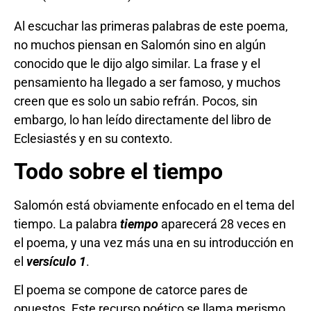
Al escuchar las primeras palabras de este poema,
no muchos piensan en Salomón sino en algún
conocido que le dijo algo similar. La frase y el
pensamiento ha llegado a ser famoso, y muchos
creen que es solo un sabio refrán. Pocos, sin
embargo, lo han leído directamente del libro de
Eclesiastés y en su contexto.
Todo sobre el tiempo
Salomón está obviamente enfocado en el tema del
tiempo. La palabra
tiempo
aparecerá 28 veces en
el poema, y una vez más una en su introducción en
el
versículo 1
.
El poema se compone de catorce pares de
opuestos. Este recurso poético se llama merismo,