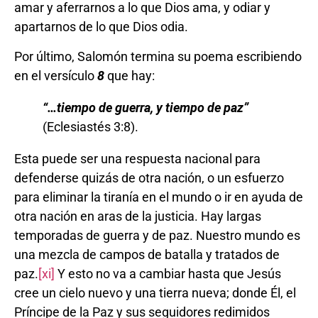
amar y aferrarnos a lo que Dios ama, y odiar y
apartarnos de lo que Dios odia.
Por último, Salomón termina su poema escribiendo
en el versículo
8
que hay:
“…
tiempo de guerra, y tiempo de paz
”
(Eclesiastés 3:8).
Esta puede ser una respuesta nacional para
defenderse quizás de otra nación, o un esfuerzo
para eliminar la tiranía en el mundo o ir en ayuda de
otra nación en aras de la justicia. Hay largas
temporadas de guerra y de paz. Nuestro mundo es
una mezcla de campos de batalla y tratados de
paz.
[xi]
Y esto no va a cambiar hasta que Jesús
cree un cielo nuevo y una tierra nueva; donde Él, el
Príncipe de la Paz y sus seguidores redimidos