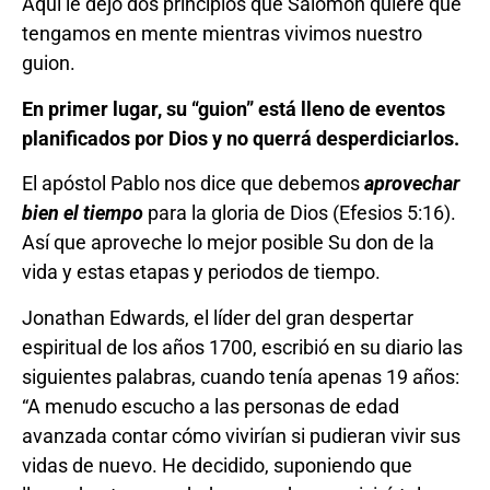
Aquí le dejo dos principios que Salomón quiere que
tengamos en mente mientras vivimos nuestro
guion.
En primer lugar, su “guion” está lleno de eventos
planificados por Dios y no querrá desperdiciarlos.
El apóstol Pablo nos dice que debemos
aprovechar
bien el tiempo
para la gloria de Dios (Efesios 5:16).
Así que aproveche lo mejor posible Su don de la
vida y estas etapas y periodos de tiempo.
Jonathan Edwards, el líder del gran despertar
espiritual de los años 1700, escribió en su diario las
siguientes palabras, cuando tenía apenas 19 años:
“A menudo escucho a las personas de edad
avanzada contar cómo vivirían si pudieran vivir sus
vidas de nuevo. He decidido, suponiendo que