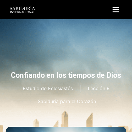
Confiando en los tiempos de Dios
Estudio de Eclesiastés
Lección 9
Sabiduría para el Corazón